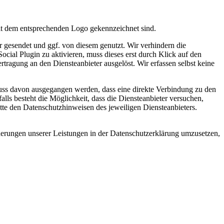
mit dem entsprechenden Logo gekennzeichnet sind.
gesendet und ggf. von diesem genutzt. Wir verhindern die
al Plugin zu aktivieren, muss dieses erst durch Klick auf den
tragung an den Diensteanbieter ausgelöst. Wir erfassen selbst keine
 muss davon ausgegangen werden, dass eine direkte Verbindung zu den
ls besteht die Möglichkeit, dass die Diensteanbieter versuchen,
te den Datenschutzhinweisen des jeweiligen Diensteanbieters.
nderungen unserer Leistungen in der Datenschutzerklärung umzusetzen,