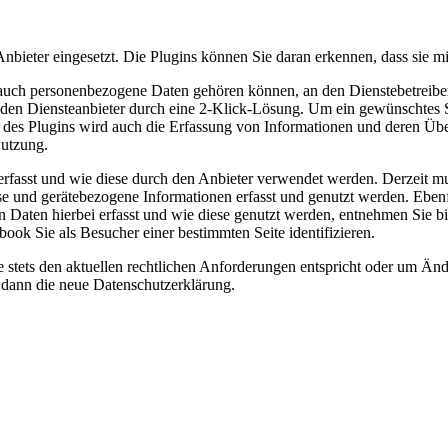
nbieter eingesetzt. Die Plugins können Sie daran erkennen, dass sie 
uch personenbezogene Daten gehören können, an den Dienstebetreiber 
n Diensteanbieter durch eine 2-Klick-Lösung. Um ein gewünschtes Soci
g des Plugins wird auch die Erfassung von Informationen und deren Über
Nutzung.
n erfasst und wie diese durch den Anbieter verwendet werden. Derzeit
 und gerätebezogene Informationen erfasst und genutzt werden. Ebenfal
aten hierbei erfasst und wie diese genutzt werden, entnehmen Sie bit
ook Sie als Besucher einer bestimmten Seite identifizieren.
ie stets den aktuellen rechtlichen Anforderungen entspricht oder um Ä
t dann die neue Datenschutzerklärung.