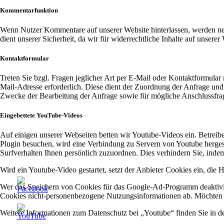
Kommentarfunktion
Wenn Nutzer Kommentare auf unserer Website hinterlassen, werden ne
dient unserer Sicherheit, da wir für widerrechtliche Inhalte auf unser
Kontaktformular
Treten Sie bzgl. Fragen jeglicher Art per E-Mail oder Kontaktformular 
Mail-Adresse erforderlich. Diese dient der Zuordnung der Anfrage u
Zwecke der Bearbeitung der Anfrage sowie für mögliche Anschlussfrag
Eingebettete YouTube-Videos
Auf einigen unserer Webseiten betten wir Youtube-Videos ein. Betre
Plugin besuchen, wird eine Verbindung zu Servern von Youtube hergest
Surfverhalten Ihnen persönlich zuzuordnen. Dies verhindern Sie, inde
Wird ein Youtube-Video gestartet, setzt der Anbieter Cookies ein, die
Wer das Speichern von Cookies für das Google-Ad-Programm deaktivie
Cookies nicht-personenbezogene Nutzungsinformationen ab. Möchten S
Weitere Informationen zum Datenschutz bei „Youtube“ finden Sie in der