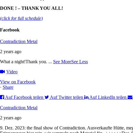
DONE ! – THANK YOU ALL!
(click for full schedule)
Facebook
Contradiction Metal
2 years ago
What a night!
Thank you.
...
See More
See Less
Video
View on Facebook
·
Share
Auf Facebook teilen
Auf Twitter teilen
Auf LinkedIn teilen
Contradiction Metal
2 years ago
9. Dez. 2023: the final show of Contradiction. Ausverkaufte Hütte, 