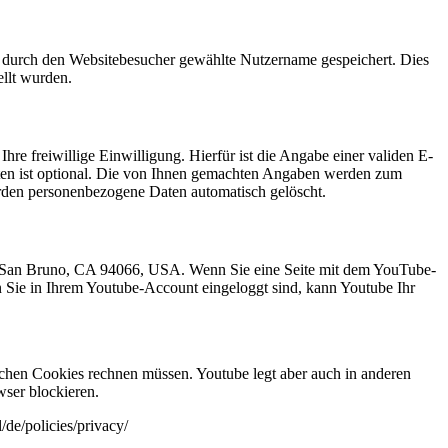
r durch den Websitebesucher gewählte Nutzername gespeichert. Dies
ellt wurden.
re freiwillige Einwilligung. Hierfür ist die Angabe einer validen E-
aten ist optional. Die von Ihnen gemachten Angaben werden zum
rden personenbezogene Daten automatisch gelöscht.
e., San Bruno, CA 94066, USA. Wenn Sie eine Seite mit dem YouTube-
n Sie in Ihrem Youtube-Account eingeloggt sind, kann Youtube Ihr
chen Cookies rechnen müssen. Youtube legt aber auch in anderen
ser blockieren.
de/policies/privacy/