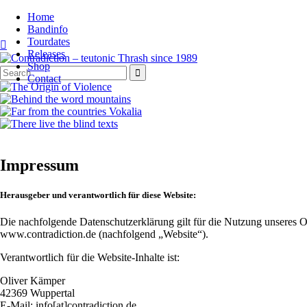
Home
Bandinfo
Tourdates

Releases
Shop
Contact
Impressum
Herausgeber und verantwortlich für diese Website:
Die nachfolgende Datenschutzerklärung gilt für die Nutzung unseres 
www.contradiction.de (nachfolgend „Website“).
Verantwortlich für die Website-Inhalte ist:
Oliver Kämper
42369 Wuppertal
E-Mail: info[at]contradiction.de